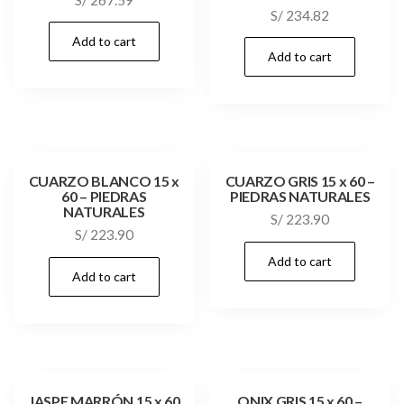
S/
234.82
Add to cart
Add to cart
CUARZO BLANCO 15 x
CUARZO GRIS 15 x 60 –
60 – PIEDRAS
PIEDRAS NATURALES
NATURALES
S/
223.90
S/
223.90
Add to cart
Add to cart
JASPE MARRÓN 15 x 60
ONIX GRIS 15 x 60 –