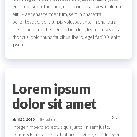
enim, consectetuer nec, ullamcorper ac, vestibulum in,
elit. Maecenas fermentum, sem in pharetra
pellentesque, velit turpis volutpat ante, in pharetra
metus odio a lectus. Duis bibendum, lectus ut viverra
rhoncus, dolor nunc faucibus libero, eget facilisis enim
ipsum…
Lorem ipsum
dolor sit amet
0
abril 29, 2019
By
admin
Integer imperdiet lectus quis justo. In sem justo,
commodo ut, suscipit at, pharetra vitae, orci. Integer