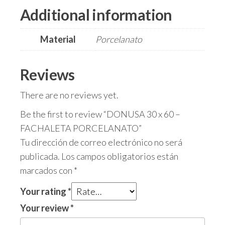
Additional information
Material
Porcelanato
Reviews
There are no reviews yet.
Be the first to review “DONUSA 30 x 60 –
FACHALETA PORCELANATO”
Tu dirección de correo electrónico no será
publicada.
Los campos obligatorios están
marcados con
*
Your rating
*
Your review
*