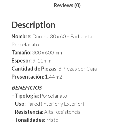
Reviews (0)
Description
Nombre:
Donusa 30 x 60 – Fachaleta
Porcelanato
Tamaño:
300 x 600 mm
Espesor:
9-11 mm
Cantidad de Piezas:
8 Piezas por Caja
Presentación: 1
.44 m2
BENEFICIOS
– Tipología
: Porcelanato
– Uso:
Pared (Interior y Exterior)
– Resistencia:
Alta Resistencia
– Tonalidades:
Mate