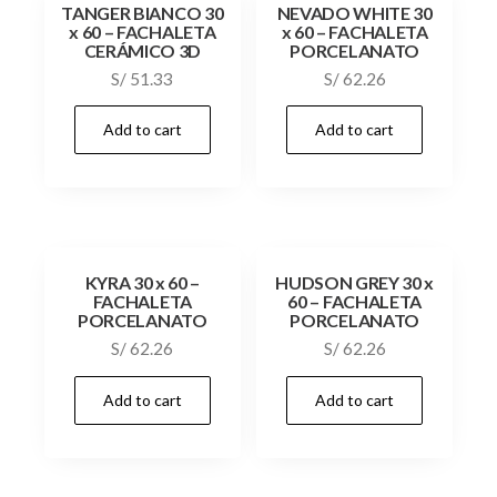
TANGER BIANCO 30
NEVADO WHITE 30
x 60 – FACHALETA
x 60 – FACHALETA
CERÁMICO 3D
PORCELANATO
S/
51.33
S/
62.26
Add to cart
Add to cart
KYRA 30 x 60 –
HUDSON GREY 30 x
FACHALETA
60 – FACHALETA
PORCELANATO
PORCELANATO
S/
62.26
S/
62.26
Add to cart
Add to cart