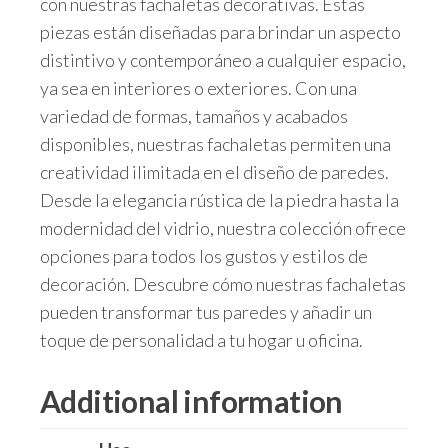
con nuestras fachaletas decorativas. Estas
piezas están diseñadas para brindar un aspecto
distintivo y contemporáneo a cualquier espacio,
ya sea en interiores o exteriores. Con una
variedad de formas, tamaños y acabados
disponibles, nuestras fachaletas permiten una
creatividad ilimitada en el diseño de paredes.
Desde la elegancia rústica de la piedra hasta la
modernidad del vidrio, nuestra colección ofrece
opciones para todos los gustos y estilos de
decoración. Descubre cómo nuestras fachaletas
pueden transformar tus paredes y añadir un
toque de personalidad a tu hogar u oficina.
Additional information