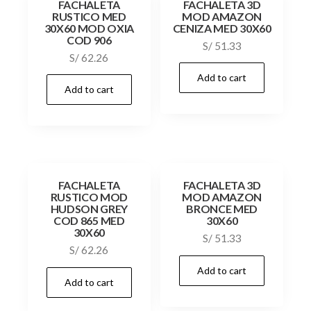
FACHALETA
FACHALETA 3D
RUSTICO MED
MOD AMAZON
30X60 MOD OXIA
CENIZA MED 30X60
COD 906
S/
51.33
S/
62.26
Add to cart
Add to cart
FACHALETA
FACHALETA 3D
RUSTICO MOD
MOD AMAZON
HUDSON GREY
BRONCE MED
COD 865 MED
30X60
30X60
S/
51.33
S/
62.26
Add to cart
Add to cart