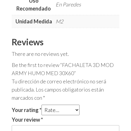
Uso
En Paredes
Recomendado
Unidad Medida
M2
Reviews
There are no reviews yet.
Be the first to review “FACHALETA 3D MOD
ARMY HUMO MED 30X60”
Tu dirección de correo electrónico no será
publicada.
Los campos obligatorios están
marcados con
*
Your rating
*
Your review
*