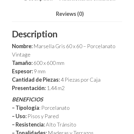
Reviews (0)
Description
Nombre:
Marsella Gris 60 x 60 – Porcelanato
Vintage
Tamaño:
600 x 600 mm
Espesor:
9 mm
Cantidad de Piezas:
4 Piezas por Caja
Presentación:
1.44 m2
BENEFICIOS
– Tipología
: Porcelanato
– Uso:
Pisos y Pared
– Resistencia:
Alto Tránsito
– Tonalidades:
Maderas y Terrazos