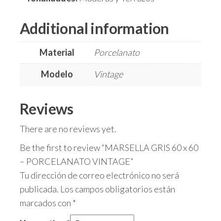
Additional information
Material
Porcelanato
Modelo
Vintage
Reviews
There are no reviews yet.
Be the first to review “MARSELLA GRIS 60 x 60
– PORCELANATO VINTAGE”
Tu dirección de correo electrónico no será
publicada.
Los campos obligatorios están
marcados con
*