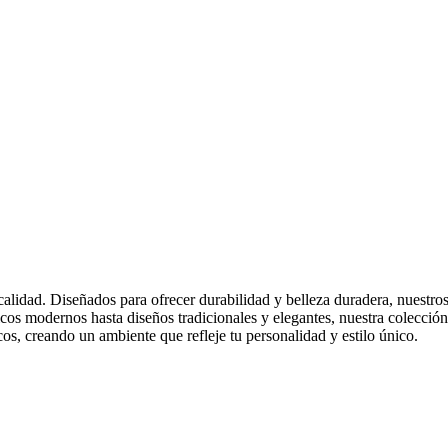
calidad. Diseñados para ofrecer durabilidad y belleza duradera, nuestro
cos modernos hasta diseños tradicionales y elegantes, nuestra colección
icos, creando un ambiente que refleje tu personalidad y estilo único.