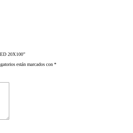
MED 20X100”
gatorios están marcados con
*