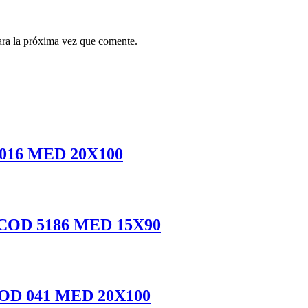
ara la próxima vez que comente.
16 MED 20X100
OD 5186 MED 15X90
D 041 MED 20X100