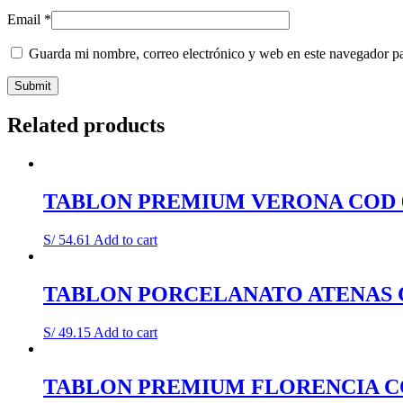
Email
*
Guarda mi nombre, correo electrónico y web en este navegador p
Related products
TABLON PREMIUM VERONA COD 0
S/
54.61
Add to cart
TABLON PORCELANATO ATENAS C
S/
49.15
Add to cart
TABLON PREMIUM FLORENCIA CO