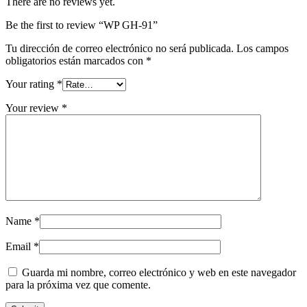
There are no reviews yet.
Be the first to review “WP GH-91”
Tu dirección de correo electrónico no será publicada.
Los campos
obligatorios están marcados con
*
Your rating
*
Your review
*
Name
*
Email
*
Guarda mi nombre, correo electrónico y web en este navegador
para la próxima vez que comente.